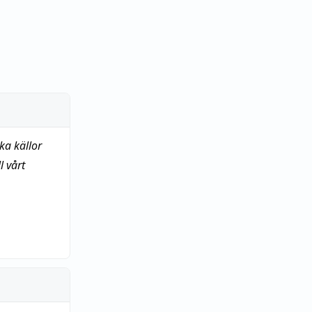
ka källor
 vårt