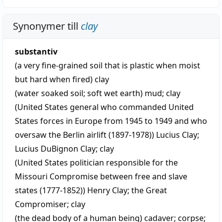
Synonymer till
clay
substantiv
(a very fine-grained soil that is plastic when moist
but hard when fired)
clay
(water soaked soil; soft wet earth)
mud
;
clay
(United States general who commanded United
States forces in Europe from 1945 to 1949 and who
oversaw the Berlin airlift (1897-1978))
Lucius Clay
;
Lucius DuBignon Clay
;
clay
(United States politician responsible for the
Missouri Compromise between free and slave
states (1777-1852))
Henry Clay
;
the Great
Compromiser
;
clay
(the dead body of a human being)
cadaver
;
corpse
;