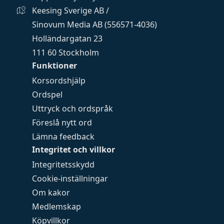
Keesing Sverige AB /
Sinovum Media AB (556571-4036)
Holländargatan 23
111 60 Stockholm
Funktioner
Korsordshjälp
Ordspel
Uttryck och ordspråk
Föreslå nytt ord
Lämna feedback
Integritet och villkor
Integritetsskydd
Cookie-inställningar
Om kakor
Medlemskap
Köpvillkor