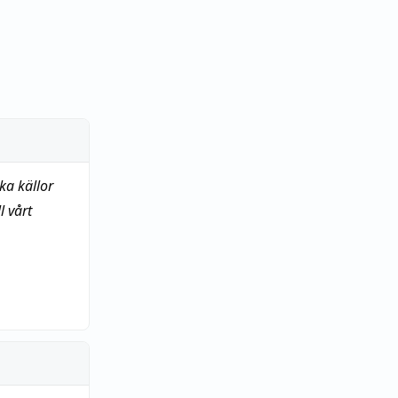
ka källor
 vårt