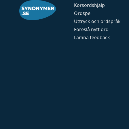
Korsordshjälp
Ordspel
Uttryck och ordspråk
Föreslå nytt ord
Lämna feedback