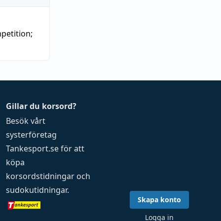
petition
;
Gillar du korsord?
Besök vårt
systerföretag
Tankesport.se
för att
köpa
korsordstidningar
och
sudokutidningar
.
Skapa konto
Logga in