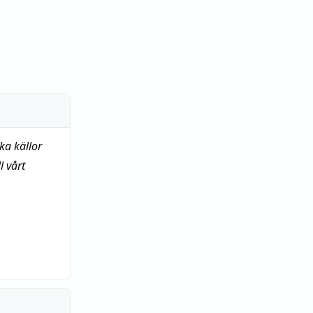
ka källor
 vårt