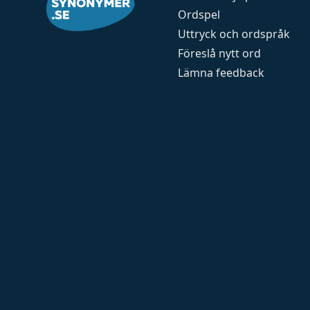
Ordspel
Uttryck och ordspråk
Föreslå nytt ord
Lämna feedback