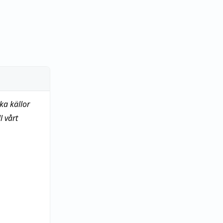
ka källor
 vårt