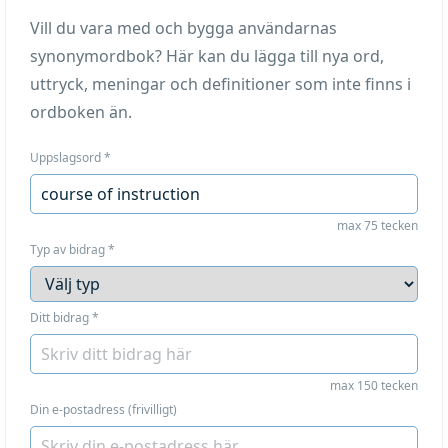
Vill du vara med och bygga användarnas
synonymordbok? Här kan du lägga till nya ord,
uttryck, meningar och definitioner som inte finns i
ordboken än.
Uppslagsord
*
max 75 tecken
Typ av bidrag
*
Ditt bidrag
*
max 150 tecken
Din e-postadress (frivilligt)