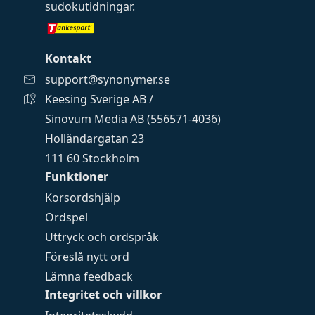
sudokutidningar
.
Kontakt
support@synonymer.se
Keesing Sverige AB /
Sinovum Media AB (556571-4036)
Holländargatan 23
111 60 Stockholm
Funktioner
Korsordshjälp
Ordspel
Uttryck och ordspråk
Föreslå nytt ord
Lämna feedback
Integritet och villkor