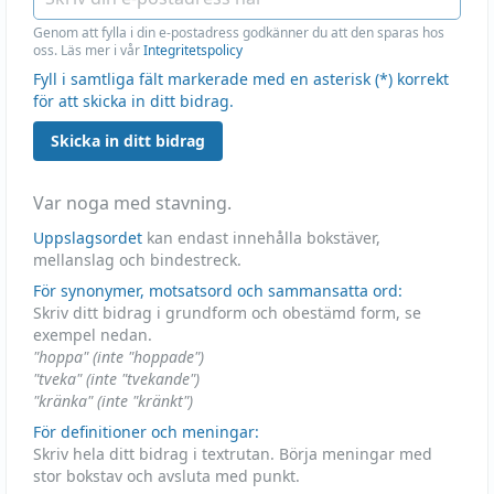
Genom att fylla i din e-postadress godkänner du att den sparas hos
oss. Läs mer i vår
Integritetspolicy
Fyll i samtliga fält markerade med en asterisk (*) korrekt
för att skicka in ditt bidrag.
Skicka in ditt bidrag
Var noga med stavning.
Uppslagsordet
kan endast innehålla bokstäver,
mellanslag och bindestreck.
För synonymer, motsatsord och sammansatta ord:
Skriv ditt bidrag i grundform och obestämd form, se
exempel nedan.
"hoppa" (inte "hoppade")
"tveka" (inte "tvekande")
"kränka" (inte "kränkt")
För definitioner och meningar:
Skriv hela ditt bidrag i textrutan. Börja meningar med
stor bokstav och avsluta med punkt.