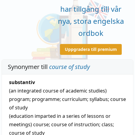
har tillgång till vår
nya, stora engelska
ordbok
Uppgradera till premium
Synonymer till
course of study
substantiv
(an integrated course of academic studies)
program
;
programme
;
curriculum
;
syllabus
;
course
of study
(education imparted in a series of lessons or
meetings)
course
;
course of instruction
;
class
;
course of study