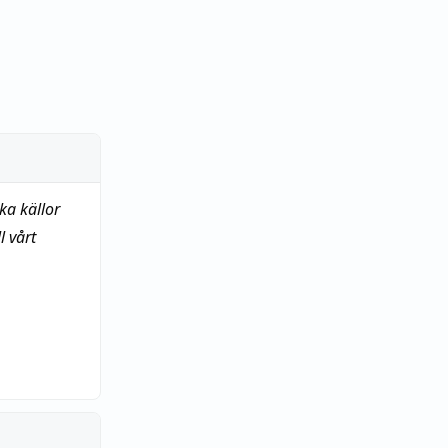
ka källor
 vårt