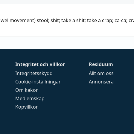
bowel movement)
stool
;
shit
;
take a shit
;
take a crap
;
ca-ca
;
cr
Integritet och villkor
Residuum
Integritetsskydd
Allt om oss
Cookie-inställningar
Annonsera
Om kakor
Medlemskap
Köpvillkor