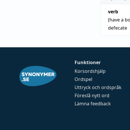
verb
(have a 
defecate
Funktioner
Korsordshjälp
Ordspel
Uttryck och ordspråk
Föreslå nytt ord
Lämna feedback