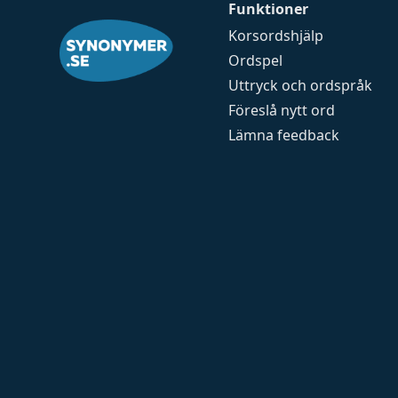
Funktioner
Korsordshjälp
Ordspel
Uttryck och ordspråk
Föreslå nytt ord
Lämna feedback