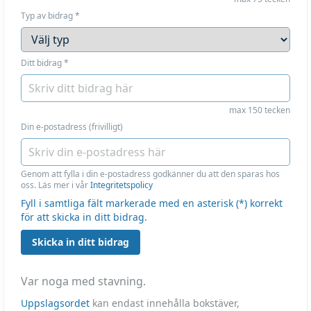
Typ av bidrag
*
Ditt bidrag
*
max 150 tecken
Din e-postadress (frivilligt)
Genom att fylla i din e-postadress godkänner du att den sparas hos
oss. Läs mer i vår
Integritetspolicy
Fyll i samtliga fält markerade med en asterisk (*) korrekt
för att skicka in ditt bidrag.
Skicka in ditt bidrag
Var noga med stavning.
Uppslagsordet
kan endast innehålla bokstäver,