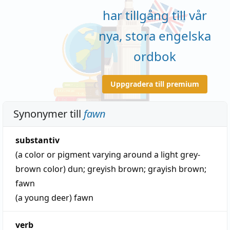
har tillgång till vår
nya, stora engelska
ordbok
Uppgradera till premium
Synonymer till
fawn
substantiv
(a color or pigment varying around a light grey-
brown color)
dun
;
greyish brown
;
grayish brown
;
fawn
(a young deer)
fawn
verb