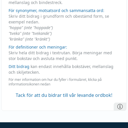
mellanslag och bindestreck.
För synonymer, motsatsord och sammansatta ord:
Skriv ditt bidrag i grundform och obestämd form, se
exempel nedan.
"hoppa" (inte "hoppade")
"tveka" (inte "tvekande")
"kränka" (inte "kränkt")
För definitioner och meningar:
Skriv hela ditt bidrag i textrutan. Börja meningar med
stor bokstav och avsluta med punkt.
Ditt bidrag
kan endast innehålla bokstäver, mellanslag
och skiljetecken.
För mer information om hur du fyller i formuläret, klicka på
informationsikonen nedan
Tack för att du bidrar till vår levande ordbok!