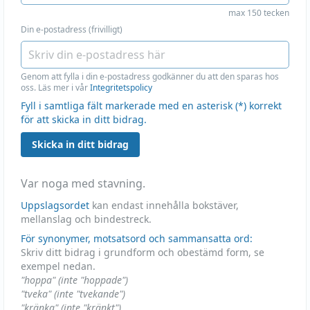
max 150 tecken
Din e-postadress (frivilligt)
Genom att fylla i din e-postadress godkänner du att den sparas hos
oss. Läs mer i vår
Integritetspolicy
Fyll i samtliga fält markerade med en asterisk (*) korrekt
för att skicka in ditt bidrag.
Skicka in ditt bidrag
Var noga med stavning.
Uppslagsordet
kan endast innehålla bokstäver,
mellanslag och bindestreck.
För synonymer, motsatsord och sammansatta ord:
Skriv ditt bidrag i grundform och obestämd form, se
exempel nedan.
"hoppa" (inte "hoppade")
"tveka" (inte "tvekande")
"kränka" (inte "kränkt")