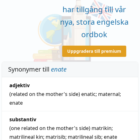
har tillgång till vår
nya, stora engelska
ordbok
Uppgradera till premium
Synonymer till
enate
adjektiv
(related on the mother's side)
enatic
;
maternal
;
enate
substantiv
(one related on the mother's side)
matrikin
;
matrilineal kin
;
matrisib
;
matrilineal sib
;
enate