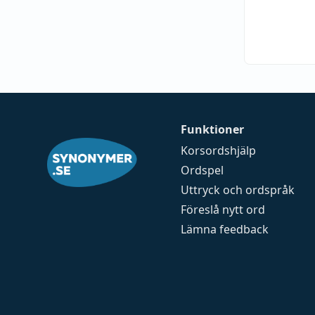
Funktioner
Korsordshjälp
Ordspel
Uttryck och ordspråk
Föreslå nytt ord
Lämna feedback