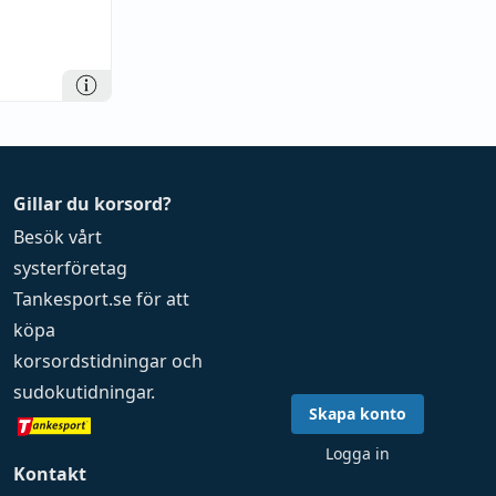
Gillar du korsord?
Besök vårt
systerföretag
Tankesport.se
för att
köpa
korsordstidningar
och
sudokutidningar
.
Skapa konto
Logga in
Kontakt