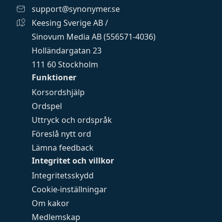
support@synonymer.se
Keesing Sverige AB /
Sinovum Media AB (556571-4036)
Holländargatan 23
111 60 Stockholm
Funktioner
Korsordshjälp
Ordspel
Uttryck och ordspråk
Föreslå nytt ord
Lämna feedback
Integritet och villkor
Integritetsskydd
Cookie-inställningar
Om kakor
Medlemskap