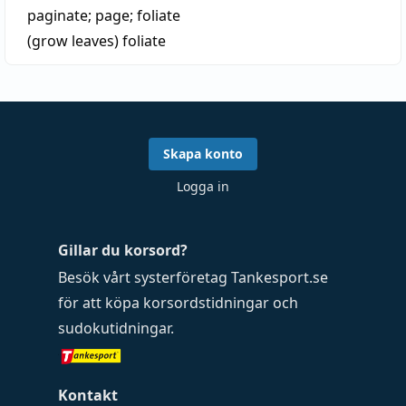
paginate
;
page
;
foliate
(grow leaves)
foliate
Skapa konto
Logga in
Gillar du korsord?
Besök vårt systerföretag
Tankesport.se
för att köpa
korsordstidningar
och
sudokutidningar
.
Kontakt