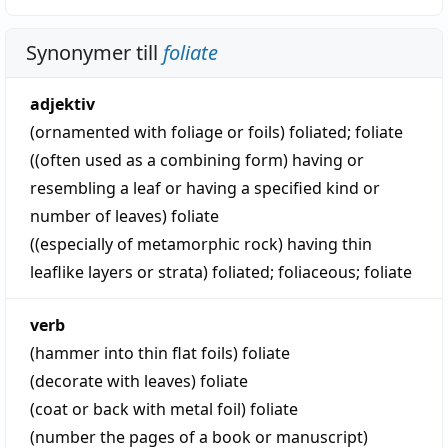
Synonymer till
foliate
adjektiv
(ornamented with foliage or foils)
foliated
;
foliate
((often used as a combining form) having or
resembling a leaf or having a specified kind or
number of leaves)
foliate
((especially of metamorphic rock) having thin
leaflike layers or strata)
foliated
;
foliaceous
;
foliate
verb
(hammer into thin flat foils)
foliate
(decorate with leaves)
foliate
(coat or back with metal foil)
foliate
(number the pages of a book or manuscript)