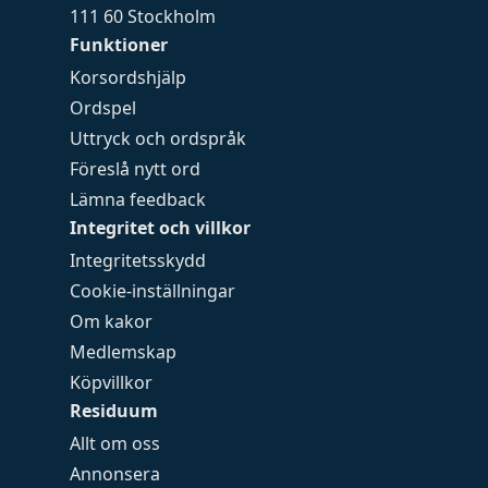
111 60 Stockholm
Funktioner
Korsordshjälp
Ordspel
Uttryck och ordspråk
Föreslå nytt ord
Lämna feedback
Integritet och villkor
Integritetsskydd
Cookie-inställningar
Om kakor
Medlemskap
Köpvillkor
Residuum
Allt om oss
Annonsera