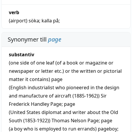
verb
(airport)
söka
;
kalla på
;
Synonymer till
page
substantiv
(one side of one leaf (of a book or magazine or
newspaper or letter etc.) or the written or pictorial
matter it contains)
page
(English industrialist who pioneered in the design
and manufacture of aircraft (1885-1962))
Sir
Frederick Handley Page
;
page
(United States diplomat and writer about the Old
South (1853-1922))
Thomas Nelson Page
;
page
(a boy who is employed to run errands)
pageboy
;