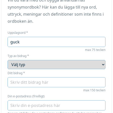
Vill du vara med och bygga användarnas
synonymordbok? Här kan du lägga till nya ord,
uttryck, meningar och definitioner som inte finns i
ordboken än.
Uppslagsord
*
max 75 tecken
Typ av bidrag
*
Ditt bidrag
*
max 150 tecken
Din e-postadress (frivilligt)