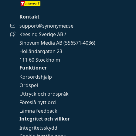
Kontakt
support@synonymer.se
Keesing Sverige AB /
Sinovum Media AB (556571-4036)
Holländargatan 23
111 60 Stockholm
Funktioner
Korsordshjälp
Ordspel
Uttryck och ordspråk
Föreslå nytt ord
Lämna feedback
Integritet och villkor
Integritetsskydd