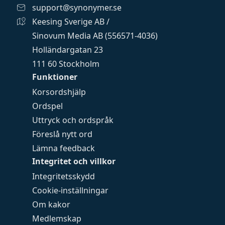
support@synonymer.se
Keesing Sverige AB /
Sinovum Media AB (556571-4036)
Holländargatan 23
111 60 Stockholm
Funktioner
Korsordshjälp
Ordspel
Uttryck och ordspråk
Föreslå nytt ord
Lämna feedback
Integritet och villkor
Integritetsskydd
Cookie-inställningar
Om kakor
Medlemskap