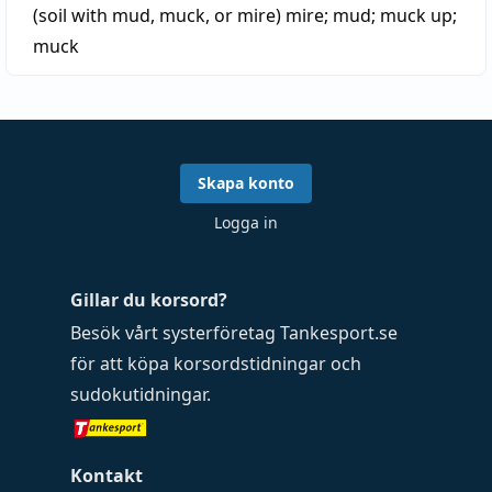
(soil with mud, muck, or mire)
mire
;
mud
;
muck up
;
muck
Skapa konto
Logga in
Gillar du korsord?
Besök vårt systerföretag
Tankesport.se
för att köpa
korsordstidningar
och
sudokutidningar
.
Kontakt