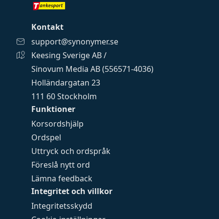
Kontakt
support@synonymer.se
Keesing Sverige AB /
Sinovum Media AB (556571-4036)
Holländargatan 23
111 60 Stockholm
Funktioner
Korsordshjälp
Ordspel
Uttryck och ordspråk
Föreslå nytt ord
Lämna feedback
Integritet och villkor
Integritetsskydd