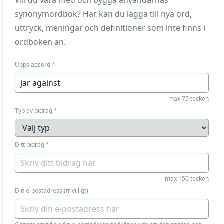
Vill du vara med och bygga användarnas
synonymordbok? Här kan du lägga till nya ord,
uttryck, meningar och definitioner som inte finns i
ordboken än.
Uppslagsord
*
max 75 tecken
Typ av bidrag
*
Ditt bidrag
*
max 150 tecken
Din e-postadress (frivilligt)