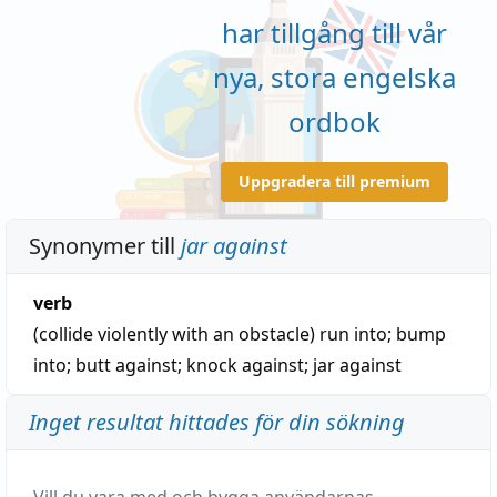
har tillgång till vår
nya, stora engelska
ordbok
Uppgradera till premium
Synonymer till
jar against
verb
(collide violently with an obstacle)
run into
;
bump
into
;
butt against
;
knock against
;
jar against
Inget resultat hittades för din sökning