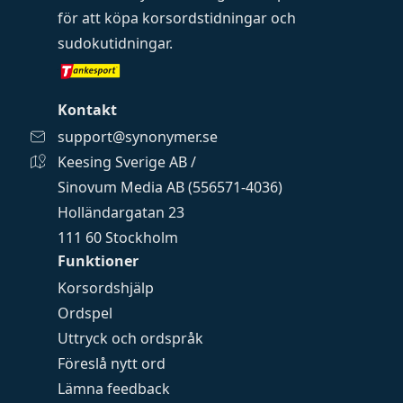
för att köpa
korsordstidningar
och
sudokutidningar
.
Kontakt
support@synonymer.se
Keesing Sverige AB /
Sinovum Media AB (556571-4036)
Holländargatan 23
111 60 Stockholm
Funktioner
Korsordshjälp
Ordspel
Uttryck och ordspråk
Föreslå nytt ord
Lämna feedback