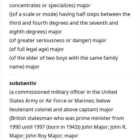
concentrates or specializes)
major
((of a scale or mode) having half steps between the
third and fourth degrees and the seventh and
eighth degrees)
major
(of greater seriousness or danger)
major
(of full legal age)
major
(of the elder of two boys with the same family
name)
major
substantiv
(a commissioned military officer in the United
States Army or Air Force or Marines; below
lieutenant colonel and above captain)
major
(British statesman who was prime minister from
1990 until 1997 (born in 1943))
John Major
;
John R.
Major
;
John Roy Major
;
major