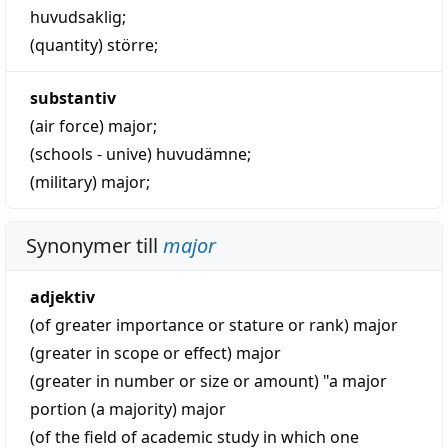
huvudsaklig
;
(quantity)
större
;
substantiv
(air force)
major
;
(schools - unive)
huvudämne;
(military)
major
;
Synonymer till
major
adjektiv
(of greater importance or stature or rank)
major
(greater in scope or effect)
major
(greater in number or size or amount) "a major
portion (a majority)
major
(of the field of academic study in which one