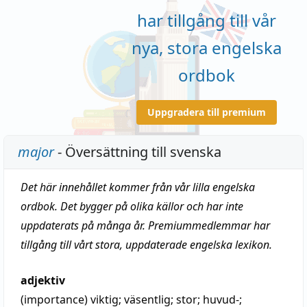
har tillgång till vår
nya, stora engelska
ordbok
Uppgradera till premium
major
- Översättning till svenska
Det här innehållet kommer från vår lilla engelska
ordbok. Det bygger på olika källor och har inte
uppdaterats på många år. Premiummedlemmar har
tillgång till vårt stora, uppdaterade engelska lexikon.
adjektiv
(importance)
viktig
;
väsentlig
;
stor
;
huvud-
;