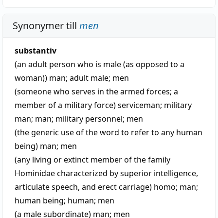
Synonymer till
men
substantiv
(an adult person who is male (as opposed to a
woman))
man
;
adult male
;
men
(someone who serves in the armed forces; a
member of a military force)
serviceman
;
military
man
;
man
;
military personnel
;
men
(the generic use of the word to refer to any human
being)
man
;
men
(any living or extinct member of the family
Hominidae characterized by superior intelligence,
articulate speech, and erect carriage)
homo
;
man
;
human being
;
human
;
men
(a male subordinate)
man
;
men