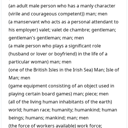
(an adult male person who has a manly character
(virile and courageous competent))
man
;
men
(a manservant who acts as a personal attendant to
his employer)
valet
;
valet de chambre
;
gentleman
;
gentleman's gentleman
;
man
;
men
(a male person who plays a significant role
(husband or lover or boyfriend) in the life of a
particular woman)
man
;
men
(one of the British Isles in the Irish Sea)
Man
;
Isle of
Man
;
men
(game equipment consisting of an object used in
playing certain board games)
man
;
piece
;
men
(all of the living human inhabitants of the earth)
world
;
human race
;
humanity
;
humankind
;
human
beings
;
humans
;
mankind
;
man
;
men
(the force of workers available)
work force
;