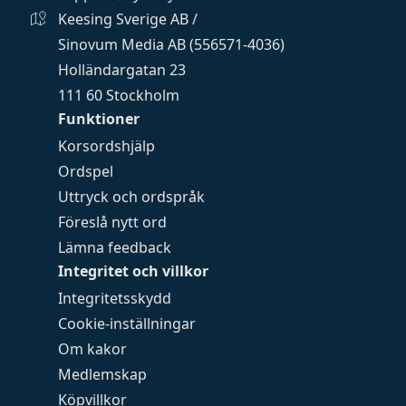
Keesing Sverige AB /
Sinovum Media AB (556571-4036)
Holländargatan 23
111 60 Stockholm
Funktioner
Korsordshjälp
Ordspel
Uttryck och ordspråk
Föreslå nytt ord
Lämna feedback
Integritet och villkor
Integritetsskydd
Cookie-inställningar
Om kakor
Medlemskap
Köpvillkor