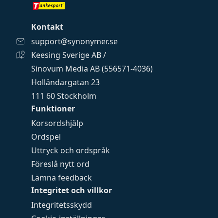
Kontakt
support@synonymer.se
Keesing Sverige AB /
Sinovum Media AB (556571-4036)
Holländargatan 23
111 60 Stockholm
Funktioner
Korsordshjälp
Ordspel
Uttryck och ordspråk
Föreslå nytt ord
Lämna feedback
Integritet och villkor
Integritetsskydd