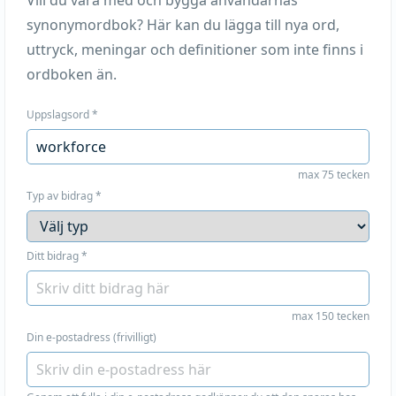
Vill du vara med och bygga användarnas
synonymordbok? Här kan du lägga till nya ord,
uttryck, meningar och definitioner som inte finns i
ordboken än.
Uppslagsord
*
max 75 tecken
Typ av bidrag
*
Ditt bidrag
*
max 150 tecken
Din e-postadress (frivilligt)