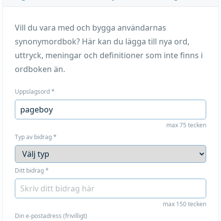
Vill du vara med och bygga användarnas
synonymordbok? Här kan du lägga till nya ord,
uttryck, meningar och definitioner som inte finns i
ordboken än.
Uppslagsord
*
max 75 tecken
Typ av bidrag
*
Ditt bidrag
*
max 150 tecken
Din e-postadress (frivilligt)