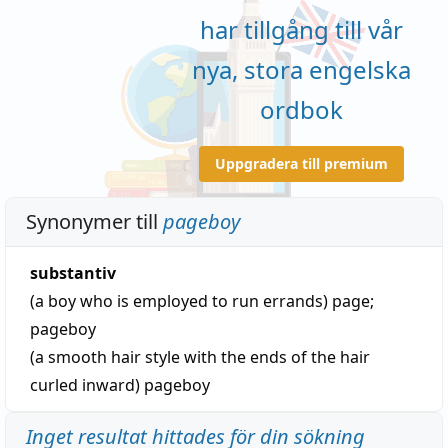
har tillgång till vår
nya, stora engelska
ordbok
Uppgradera till premium
Synonymer till
pageboy
substantiv
(a boy who is employed to run errands)
page
;
pageboy
(a smooth hair style with the ends of the hair
curled inward)
pageboy
Inget resultat hittades för din sökning