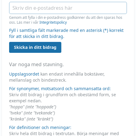
Genom att fylla i din e-postadress godkänner du att den sparas hos
oss. Läs mer i vår
Integritetspolicy
Fyll i samtliga fält markerade med en asterisk (*) korrekt
för att skicka in ditt bidrag.
Skicka in ditt bidrag
Var noga med stavning.
Uppslagsordet
kan endast innehålla bokstäver,
mellanslag och bindestreck.
För synonymer, motsatsord och sammansatta ord:
Skriv ditt bidrag i grundform och obestämd form, se
exempel nedan.
"hoppa" (inte "hoppade")
"tveka" (inte "tvekande")
"kränka" (inte "kränkt")
För definitioner och meningar:
Skriv hela ditt bidrag i textrutan. Börja meningar med