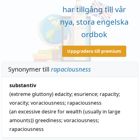
har tillgång till vår
nya, stora engelska
ordbok
Uppgradera till premium
Synonymer till
rapaciousness
substantiv
(extreme gluttony)
edacity
;
esurience
;
rapacity
;
voracity
;
voraciousness
;
rapaciousness
(an excessive desire for wealth (usually in large
amounts))
greediness
;
voraciousness
;
rapaciousness