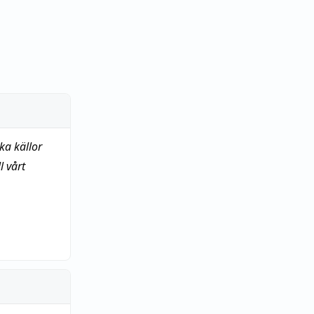
ka källor
 vårt