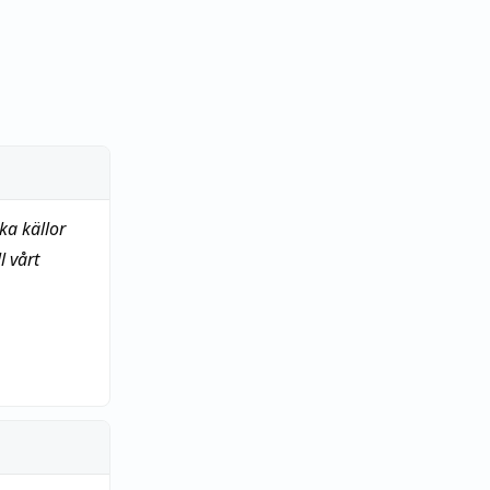
ka källor
 vårt