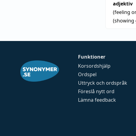
adjektiv
(feeling 
(showing 
Funktioner
Korsordshjälp
Ordspel
Uttryck och ordspråk
Föreslå nytt ord
Lämna feedback