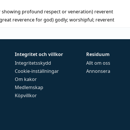
or showing profound respect or veneration)
reverent
great reverence for god)
godly
;
worshipful
;
reverent
Integritet och villkor
Residuum
Integritetsskydd
Allt om oss
Cookie-inställningar
Annonsera
Om kakor
Medlemskap
Köpvillkor