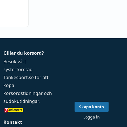
Gillar du korsord?
Besök vårt
systerföretag
Tankesport.se
för att
köpa
korsordstidningar
och
sudokutidningar
.
Skapa konto
Logga in
Kontakt