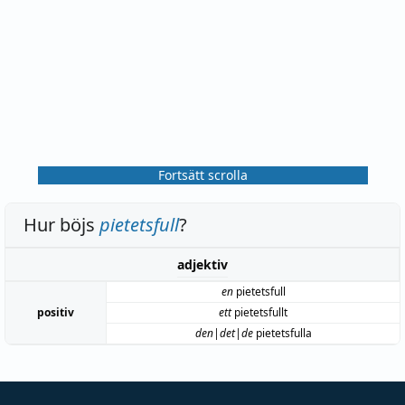
Fortsätt scrolla
Hur böjs
pietetsfull
?
adjektiv
en
pietetsfull
positiv
ett
pietetsfullt
den|det|de
pietetsfulla