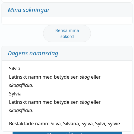
Mina sökningar
Rensa mina
sökord
Dagens namnsdag
Silvia
Latinskt namn med betydelsen
skog
eller
skogsflicka
.
Sylvia
Latinskt namn med betydelsen
skog
eller
skogsflicka
.
Besläktade namn:
Silva, Silvana, Sylva, Sylvi, Sylvie