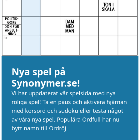
Nya spel på
Synonymer.se!
Vi har uppdaterat vår spelsida med nya
roliga spel! Ta en paus och aktivera hjärnan
med korsord och sudoku eller testa något
av våra nya spel. Populära Ordfull har nu
bytt namn till Ordröj.