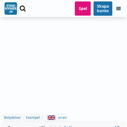
Skapa
Spel
konto
Betydelser
Exempel
sv-en