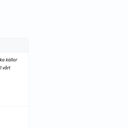
ka källor
 vårt