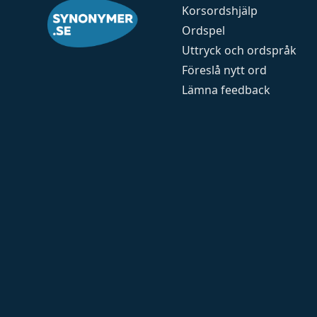
Korsordshjälp
Ordspel
Uttryck och ordspråk
Föreslå nytt ord
Lämna feedback