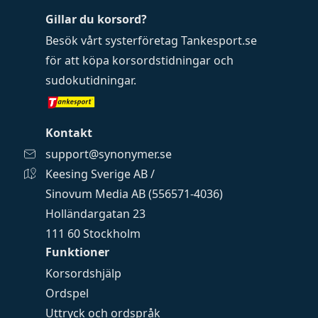
Gillar du korsord?
Besök vårt systerföretag
Tankesport.se
för att köpa
korsordstidningar
och
sudokutidningar
.
Kontakt
support@synonymer.se
Keesing Sverige AB /
Sinovum Media AB (556571-4036)
Holländargatan 23
111 60 Stockholm
Funktioner
Korsordshjälp
Ordspel
Uttryck och ordspråk