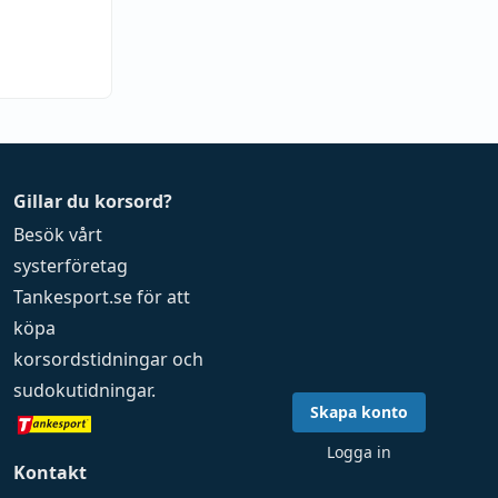
Gillar du korsord?
Besök vårt
systerföretag
Tankesport.se
för att
köpa
korsordstidningar
och
sudokutidningar
.
Skapa konto
Logga in
Kontakt