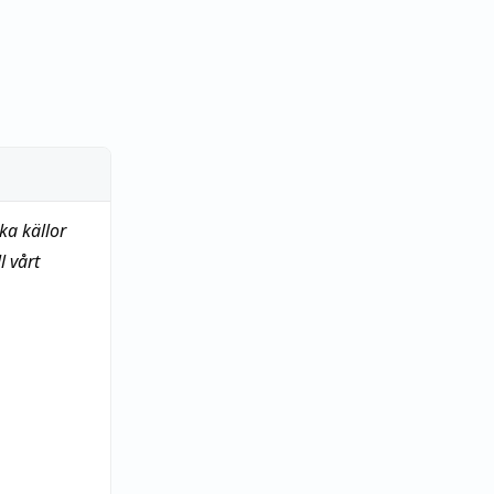
ka källor
 vårt