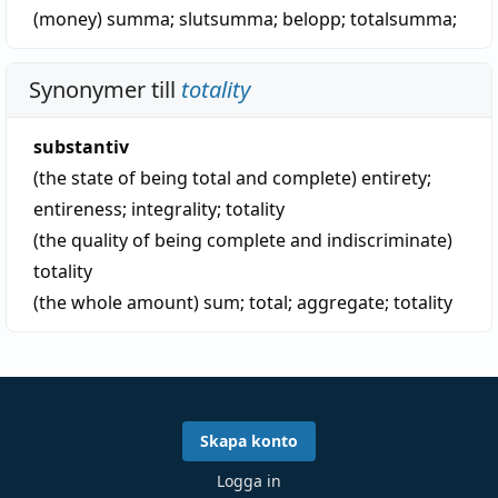
(money)
summa
;
slutsumma
;
belopp
;
totalsumma
;
Synonymer till
totality
substantiv
(the state of being total and complete)
entirety
;
entireness
;
integrality
;
totality
(the quality of being complete and indiscriminate)
totality
(the whole amount)
sum
;
total
;
aggregate
;
totality
Skapa konto
Logga in