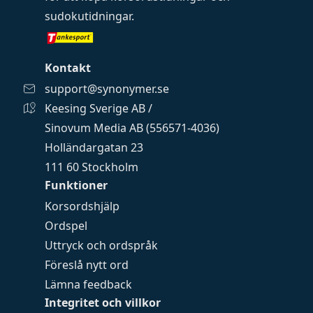
sudokutidningar
.
Kontakt
support@synonymer.se
Keesing Sverige AB /
Sinovum Media AB (556571-4036)
Holländargatan 23
111 60 Stockholm
Funktioner
Korsordshjälp
Ordspel
Uttryck och ordspråk
Föreslå nytt ord
Lämna feedback
Integritet och villkor