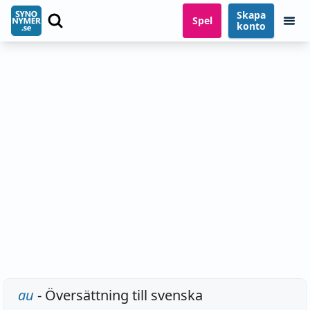
Skapa
Spel
konto
au
- Översättning till svenska