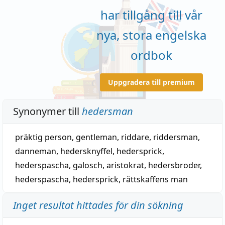
har tillgång till vår
nya, stora engelska
ordbok
Uppgradera till premium
Synonymer till
hedersman
präktig person
,
gentleman
,
riddare
,
riddersman
,
danneman
,
hedersknyffel
,
hedersprick
,
hederspascha
,
galosch
,
aristokrat
,
hedersbroder
,
hederspascha
,
hedersprick
,
rättskaffens man
Inget resultat hittades för din sökning