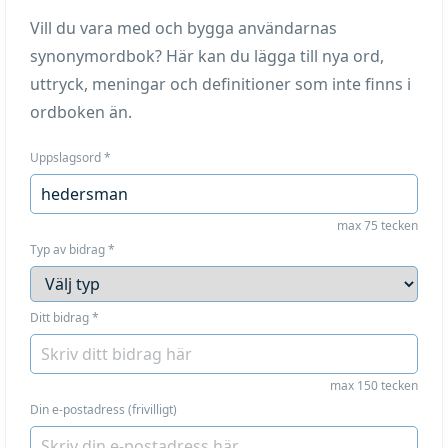
Vill du vara med och bygga användarnas
synonymordbok? Här kan du lägga till nya ord,
uttryck, meningar och definitioner som inte finns i
ordboken än.
Uppslagsord
*
max 75 tecken
Typ av bidrag
*
Ditt bidrag
*
max 150 tecken
Din e-postadress (frivilligt)