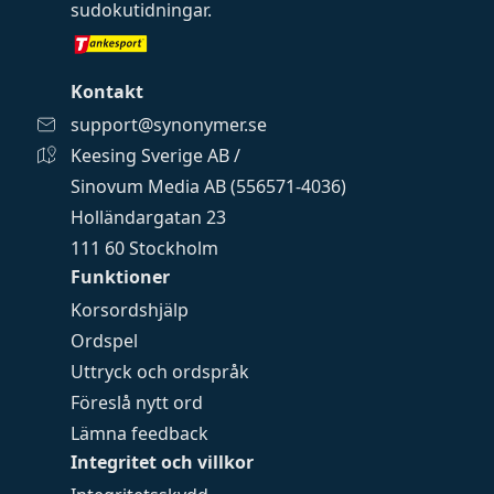
sudokutidningar
.
Kontakt
support@synonymer.se
Keesing Sverige AB /
Sinovum Media AB (556571-4036)
Holländargatan 23
111 60 Stockholm
Funktioner
Korsordshjälp
Ordspel
Uttryck och ordspråk
Föreslå nytt ord
Lämna feedback
Integritet och villkor