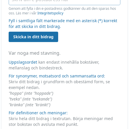
Genom att fylla i din e-postadress godkänner du att den sparas hos
oss. Läs mer i vår
Integritetspolicy
Fyll i samtliga fält markerade med en asterisk (*) korrekt
för att skicka in ditt bidrag.
Skicka in ditt bidrag
Var noga med stavning.
Uppslagsordet
kan endast innehålla bokstäver,
mellanslag och bindestreck.
För synonymer, motsatsord och sammansatta ord:
Skriv ditt bidrag i grundform och obestämd form, se
exempel nedan.
"hoppa" (inte "hoppade")
"tveka" (inte "tvekande")
"kränka" (inte "kränkt")
För definitioner och meningar:
Skriv hela ditt bidrag i textrutan. Börja meningar med
stor bokstav och avsluta med punkt.