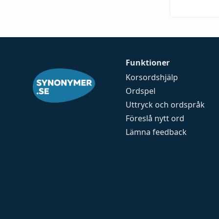
Funktioner
Korsordshjälp
Ordspel
Uttryck och ordspråk
Föreslå nytt ord
Lämna feedback