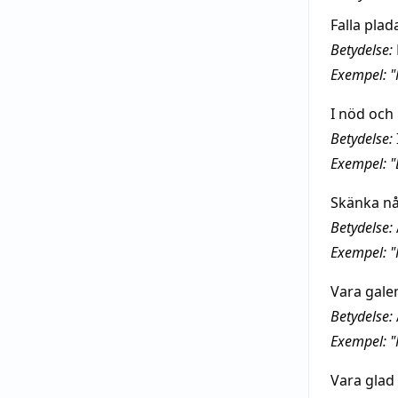
Falla pla
Betydelse:
Exempel: "H
I nöd och 
Betydelse:
Exempel: "
Skänka nå
Betydelse:
Exempel: "
Vara galen
Betydelse:
Exempel: "
Vara glad 