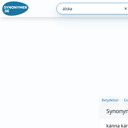
Betydelser
Ex
Synonym
känna kär