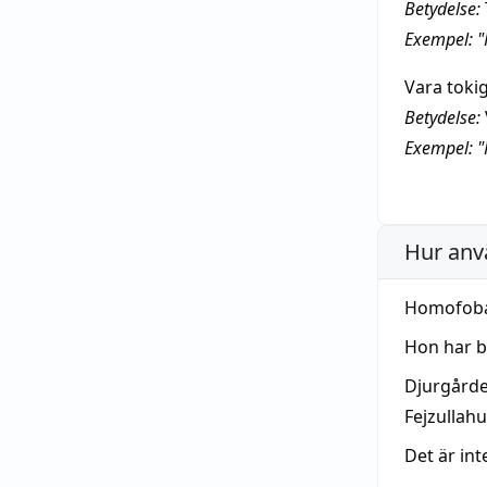
Betydelse:
Exempel: "
Vara tokig
Betydelse:
Exempel: "
Hur anv
Homofoba
Hon har b
Djurgårde
Fejzullah
Det är int