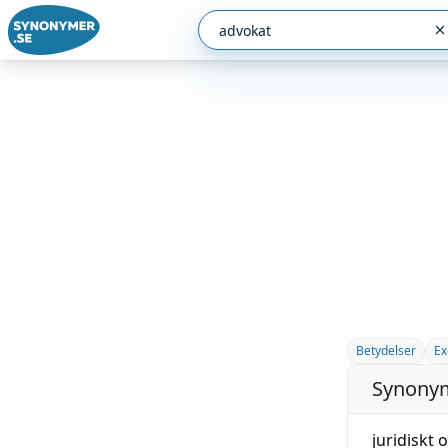
Betydelser
Ex
Synonym
juridiskt