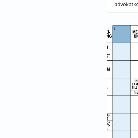
advokatk