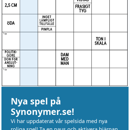
Nya spel på
Synonymer.se!
Vi har uppdaterat vår spelsida med nya
roliga spel! Ta en paus och aktivera hjärnan