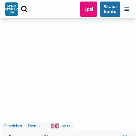
Skapa
Spel
konto
Betydelser
Exempel
sv-en