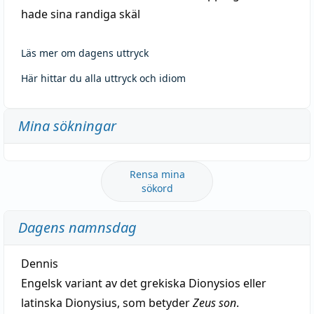
hade sina randiga skäl
Läs mer om dagens uttryck
Här hittar du alla uttryck och idiom
Mina sökningar
Rensa mina
sökord
Dagens namnsdag
Dennis
Engelsk variant av det grekiska Dionysios eller
latinska Dionysius, som betyder
Zeus son
.