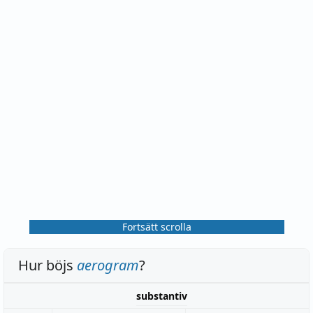
Fortsätt scrolla
Hur böjs
aerogram
?
substantiv