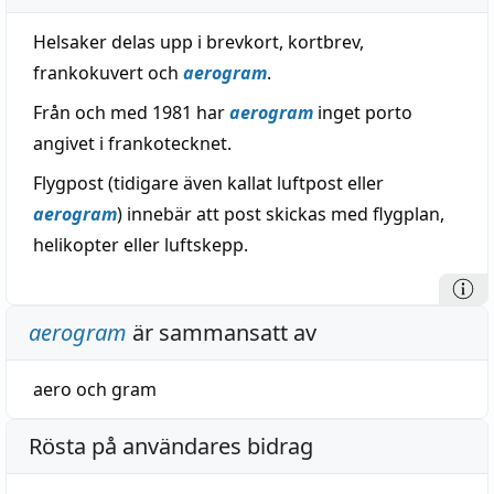
Helsaker delas upp i brevkort, kortbrev,
frankokuvert och
aerogram
.
Från och med 1981 har
aerogram
inget porto
angivet i frankotecknet.
Flygpost (tidigare även kallat luftpost eller
aerogram
) innebär att post skickas med flygplan,
helikopter eller luftskepp.
aerogram
är sammansatt av
aero
och
gram
Rösta på användares bidrag