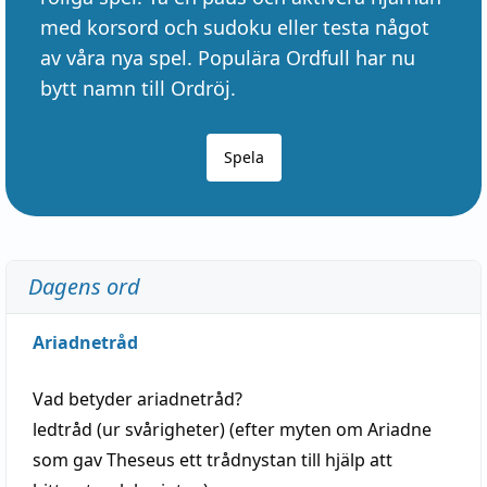
med korsord och sudoku eller testa något
av våra nya spel. Populära Ordfull har nu
bytt namn till Ordröj.
Spela
Dagens ord
Ariadnetråd
Vad betyder
ariadnetråd
?
ledtråd
(ur svårigheter) (efter myten om Ariadne
som gav Theseus ett trådnystan till
hjälp
att