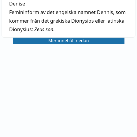
Denise
Femininform av det engelska namnet Dennis, som
kommer från det grekiska Dionysios eller latinska
Dionysius:
Zeus son
.
Mer innehåll nedan