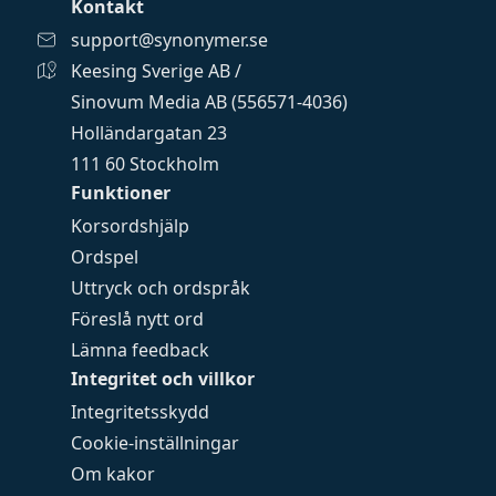
Kontakt
support@synonymer.se
Keesing Sverige AB /
Sinovum Media AB (556571-4036)
Holländargatan 23
111 60 Stockholm
Funktioner
Korsordshjälp
Ordspel
Uttryck och ordspråk
Föreslå nytt ord
Lämna feedback
Integritet och villkor
Integritetsskydd
Cookie-inställningar
Om kakor