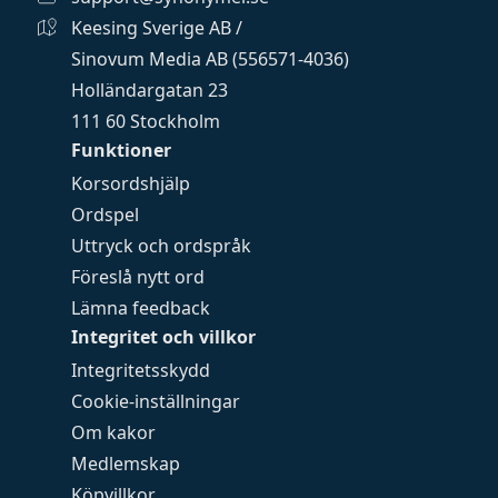
Keesing Sverige AB /
Sinovum Media AB (556571-4036)
Holländargatan 23
111 60 Stockholm
Funktioner
Korsordshjälp
Ordspel
Uttryck och ordspråk
Föreslå nytt ord
Lämna feedback
Integritet och villkor
Integritetsskydd
Cookie-inställningar
Om kakor
Medlemskap
Köpvillkor