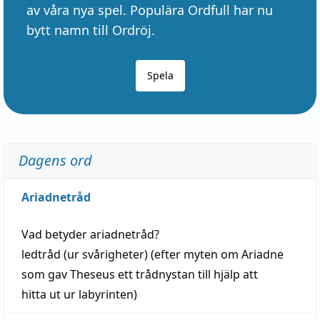
av våra nya spel. Populära Ordfull har nu
bytt namn till Ordröj.
Spela
Dagens ord
Ariadnetråd
Vad betyder
ariadnetråd
?
ledtråd
(ur svårigheter) (efter myten om Ariadne
som gav Theseus ett trådnystan till
hjälp
att
hitta
ut ur labyrinten)