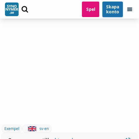
Skapa
Spel
konto
Exempel
sv-en