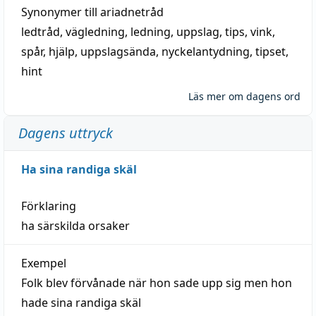
Synonymer till
ariadnetråd
ledtråd
,
vägledning
,
ledning
,
uppslag
,
tips
,
vink
,
spår
,
hjälp
,
uppslagsända
, nyckelantydning,
tipset
,
hint
Läs mer om dagens ord
Dagens uttryck
Ha sina randiga skäl
Förklaring
ha särskilda orsaker
Exempel
Folk blev förvånade när hon sade upp sig men hon
hade sina randiga skäl