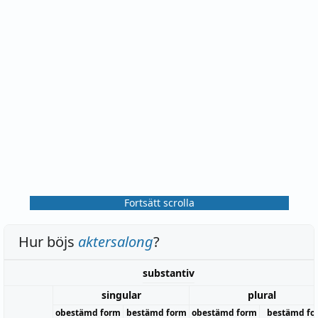
Fortsätt scrolla
Hur böjs
aktersalong
?
substantiv
singular
plural
obestämd form
bestämd form
obestämd form
bestämd fo