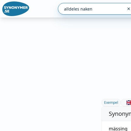
Exempel
Synonym
mässing