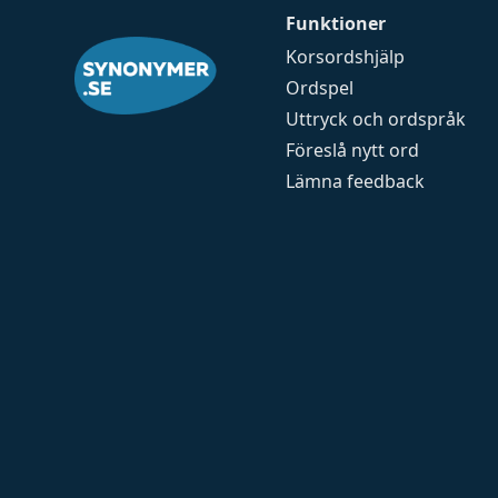
Funktioner
Korsordshjälp
Ordspel
Uttryck och ordspråk
Föreslå nytt ord
Lämna feedback