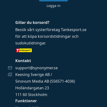
Logga in
Gillar du korsord?
Besök vårt systerföretag
Tankesport.se
för att köpa
korsordstidningar
och
sudokutidningar
.
Kontakt
support@synonymer.se
Keesing Sverige AB /
Sinovum Media AB (556571-4036)
Holländargatan 23
111 60 Stockholm
Funktioner