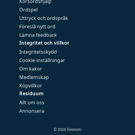
Korsordshjälp
Ordspel
Uttryck och ordspråk
Föreslå nytt ord
Lämna feedback
Integritet och villkor
Integritetsskydd
Cookie-inställningar
Om kakor
Medlemskap
Köpvillkor
Residuum
Allt om oss
Annonsera
©
2026
Sinovum