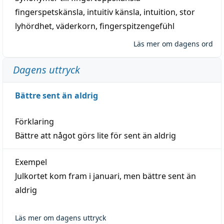
fingerspetskänsla
,
intuitiv känsla
,
intuition
,
stor
lyhördhet
,
väderkorn
,
fingerspitzengefühl
Läs mer om dagens ord
Dagens uttryck
Bättre sent än aldrig
Förklaring
Bättre att något görs lite för sent än aldrig
Exempel
Julkortet kom fram i januari, men bättre sent än
aldrig
Läs mer om dagens uttryck