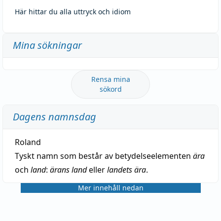
Här hittar du alla uttryck och idiom
Mina sökningar
Rensa mina
sökord
Dagens namnsdag
Roland
Tyskt namn som består av betydelseelementen
ära
och
land
:
ärans land
eller
landets ära
.
Mer innehåll nedan