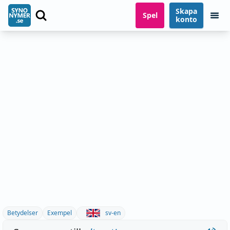
Skapa
Spel
konto
Betydelser
Exempel
sv-en