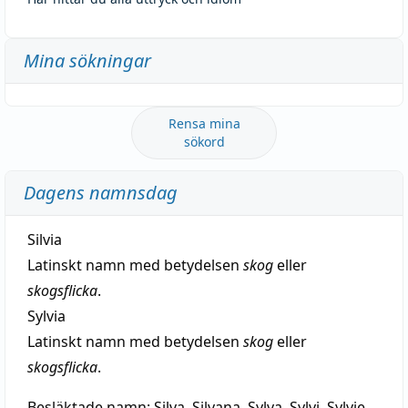
Mina sökningar
Rensa mina
sökord
Dagens namnsdag
Silvia
Latinskt namn med betydelsen
skog
eller
skogsflicka
.
Sylvia
Latinskt namn med betydelsen
skog
eller
skogsflicka
.
Besläktade namn:
Silva, Silvana, Sylva, Sylvi, Sylvie