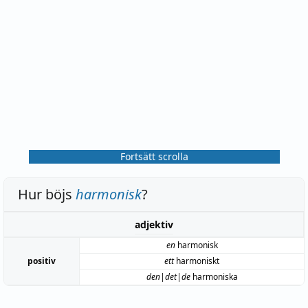
Fortsätt scrolla
Hur böjs
harmonisk
?
adjektiv
en
harmonisk
positiv
ett
harmoniskt
den|det|de
harmoniska