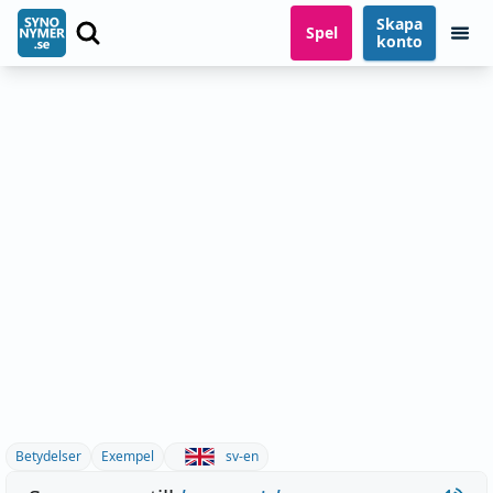
Skapa
Spel
konto
Betydelser
Exempel
sv-en