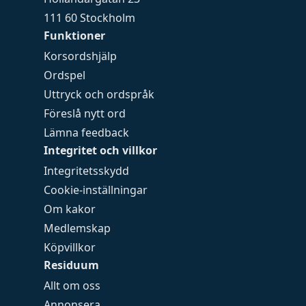
111 60 Stockholm
Funktioner
Korsordshjälp
Ordspel
Uttryck och ordspråk
Föreslå nytt ord
Lämna feedback
Integritet och villkor
Integritetsskydd
Cookie-inställningar
Om kakor
Medlemskap
Köpvillkor
Residuum
Allt om oss
Annonsera