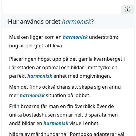
Hur används ordet
harmonisk
?
Musiken ligger som en
harmonisk
underström;
nog är det gott att leva.
Placeringen högst upp på det gamla kvarnberget i
Lärkstaden är optimal och bildar i mitt tycke en
perfekt
harmonisk
enhet med omgivningen.
Men det finns också chans att skapa sig en ännu
mer
harmonisk
situation på jobbet.
Från broarna får man en fin överblick över de
unika bostadshusen som är helt disparata men
ändå bildar en
harmonisk
visuell enhet.
Några av mårdhundarna i Pompoko adapterar väl