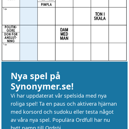
Nya spel på
Synonymer.se!
Vi har uppdaterat vår spelsida med nya
roliga spel! Ta en paus och aktivera hjärnan
med korsord och sudoku eller testa något
av våra nya spel. Populära Ordfull har nu
bytt namn till Ordröj.