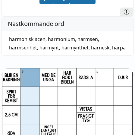
Nästkommande ord
harmonisk scen
,
harmonium
,
harmsen
,
harmsenhet
,
harmynt
,
harmynthet
,
harnesk
,
harpa