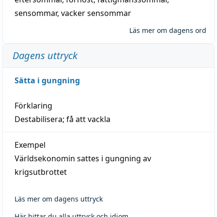
sensommar
,
vacker sensommar
Läs mer om dagens ord
Dagens uttryck
Sätta i gungning
Förklaring
Destabilisera; få att vackla
Exempel
Världsekonomin sattes i gungning av
krigsutbrottet
Läs mer om dagens uttryck
Här hittar du alla uttryck och idiom