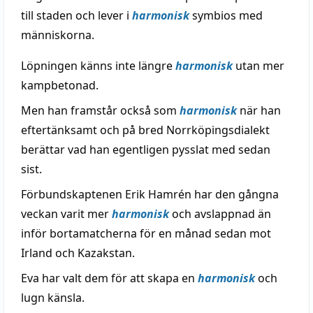
till staden och lever i
harmonisk
symbios med
människorna.
Löpningen känns inte längre
harmonisk
utan mer
kampbetonad.
Men han framstår också som
harmonisk
när han
eftertänksamt och på bred Norrköpingsdialekt
berättar vad han egentligen pysslat med sedan
sist.
Förbundskaptenen Erik Hamrén har den gångna
veckan varit mer
harmonisk
och avslappnad än
inför bortamatcherna för en månad sedan mot
Irland och Kazakstan.
Eva har valt dem för att skapa en
harmonisk
och
lugn känsla.