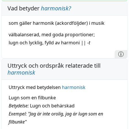
Vad betyder
harmonisk
?
som gäller
harmonik
(ackordföljder) i
musik
välbalanserad
, med goda proportioner;
lugn
och
lycklig
,
fylld
av
harmoni
||
-
t
Uttryck och ordspråk relaterade till
harmonisk
Uttryck med betydelsen
harmonisk
Lugn som en filbunke
Betydelse:
Lugn och behärskad
Exempel: "Jag är inte orolig, jag är lugn som en
filbunke"