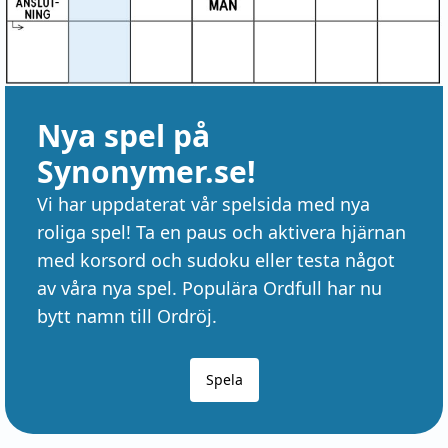
Nya spel på
Synonymer.se!
Vi har uppdaterat vår spelsida med nya
roliga spel! Ta en paus och aktivera hjärnan
med korsord och sudoku eller testa något
av våra nya spel. Populära Ordfull har nu
bytt namn till Ordröj.
Spela