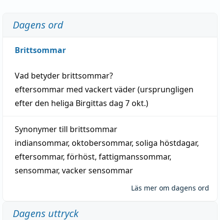
Dagens ord
Brittsommar
Vad betyder
brittsommar
?
eftersommar
med
vackert
väder
(
ursprungligen
efter den heliga Birgittas
dag
7 okt.)
Synonymer till
brittsommar
indiansommar
,
oktobersommar
,
soliga höstdagar
,
eftersommar
,
förhöst
,
fattigmanssommar
,
sensommar
,
vacker sensommar
Läs mer om dagens ord
Dagens uttryck