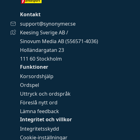
Kontakt
support@synonymer.se
Keesing Sverige AB /
Sinovum Media AB (556571-4036)
Holländargatan 23
111 60 Stockholm
Funktioner
Korsordshjälp
Ordspel
Uttryck och ordspråk
Föreslå nytt ord
Lämna feedback
Integritet och villkor
Integritetsskydd
Cookie-inställningar