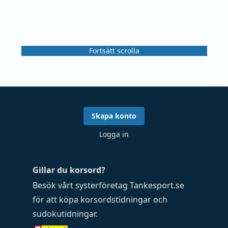
Fortsätt scrolla
Skapa konto
Logga in
Gillar du korsord?
Besök vårt systerföretag
Tankesport.se
för att köpa
korsordstidningar
och
sudokutidningar
.