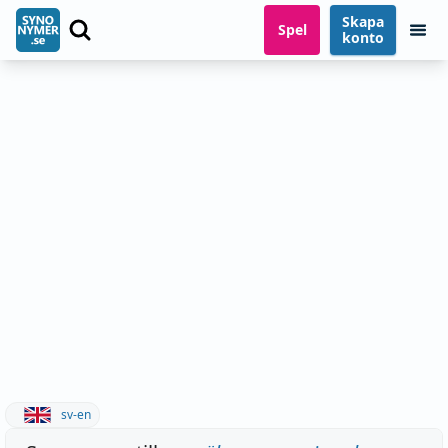
Skapa
Spel
konto
sv-en