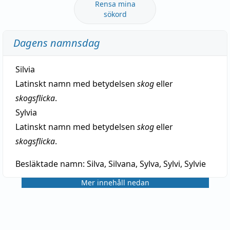
Rensa mina
sökord
Dagens namnsdag
Silvia
Latinskt namn med betydelsen
skog
eller
skogsflicka
.
Sylvia
Latinskt namn med betydelsen
skog
eller
skogsflicka
.
Besläktade namn:
Silva, Silvana, Sylva, Sylvi, Sylvie
Mer innehåll nedan