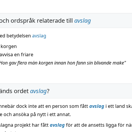
och ordspråk relaterade till
avslag
ed betydelsen
avslag
 korgen
avvisa en friare
Hon gav flera män korgen innan hon fann sin blivande make"
änds ordet
avslag
?
innebär dock inte att en person som fått
avslag
i ett land s
e och ansöka på nytt i ett annat.
slagna projekt har fått
avslag
för att de ansetts ligga för nä