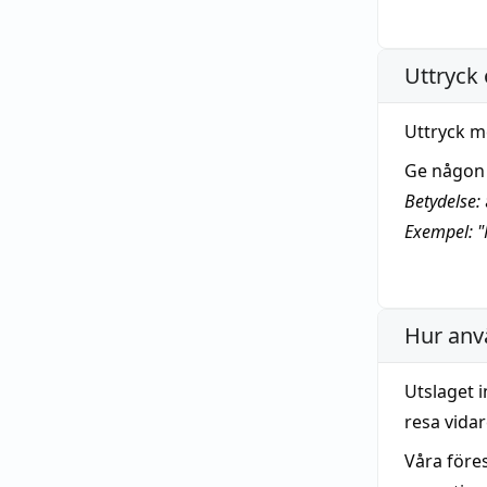
Uttryck 
Uttryck m
Ge någon
Betydelse:
Exempel: "
Hur anv
Utslaget 
resa vidar
Våra före