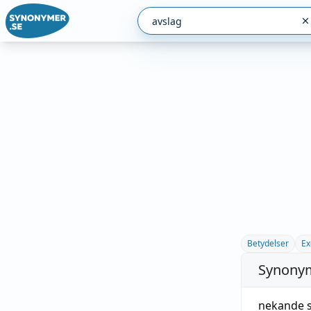
Betydelser
Ex
Synonym
nekande s