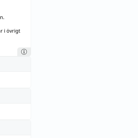
n.
 i övrigt