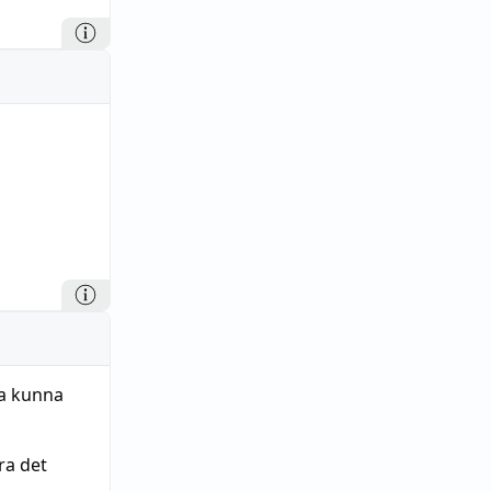
ka kunna
ra det