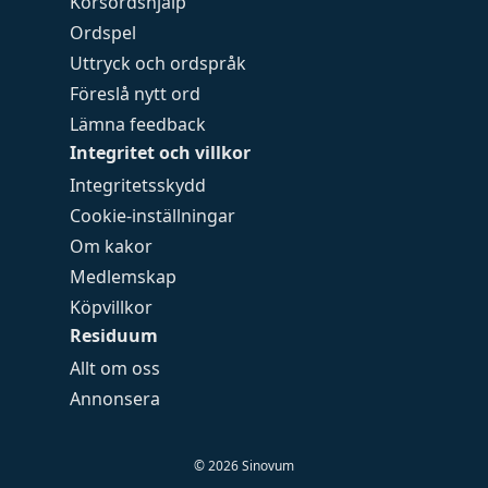
Korsordshjälp
Ordspel
Uttryck och ordspråk
Föreslå nytt ord
Lämna feedback
Integritet och villkor
Integritetsskydd
Cookie-inställningar
Om kakor
Medlemskap
Köpvillkor
Residuum
Allt om oss
Annonsera
©
2026
Sinovum