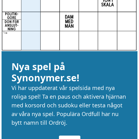
Nya spel på
Synonymer.se!
Vi har uppdaterat vår spelsida med nya
roliga spel! Ta en paus och aktivera hjärnan
med korsord och sudoku eller testa något
av våra nya spel. Populära Ordfull har nu
bytt namn till Ordröj.