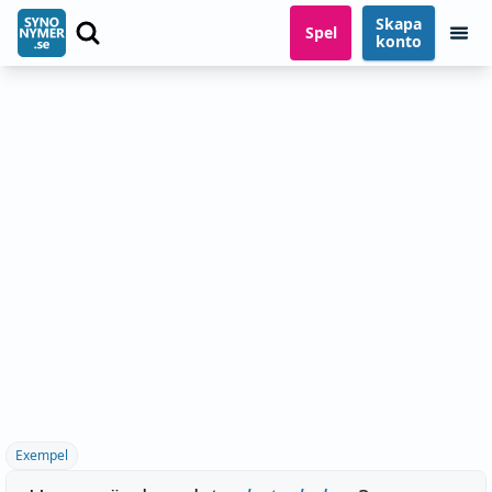
Skapa
Spel
konto
Exempel