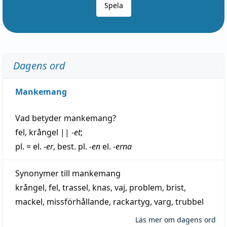
Spela
Dagens ord
Mankemang
Vad betyder
mankemang
?
fel
,
krångel
||
-et
;
pl. = el.
-er
, best. pl.
-en
el.
-erna
Synonymer till
mankemang
krångel
,
fel
,
trassel
,
knas
,
vaj
,
problem
,
brist
,
mackel
,
missförhållande
,
rackartyg
,
varg
,
trubbel
Läs mer om dagens ord