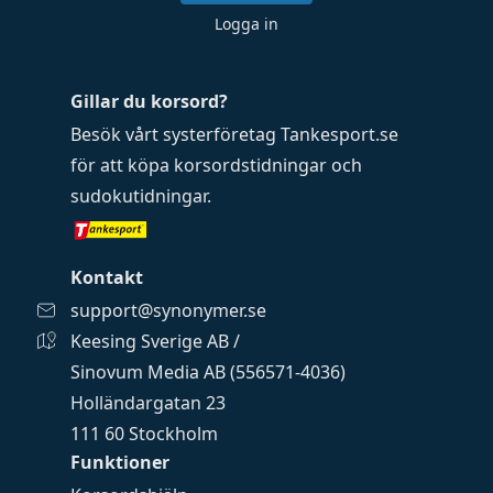
Logga in
Gillar du korsord?
Besök vårt systerföretag
Tankesport.se
för att köpa
korsordstidningar
och
sudokutidningar
.
Kontakt
support@synonymer.se
Keesing Sverige AB /
Sinovum Media AB (556571-4036)
Holländargatan 23
111 60 Stockholm
Funktioner