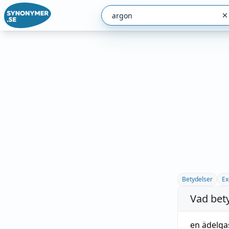
Betydelser
Ex
Vad bet
en
ädelga