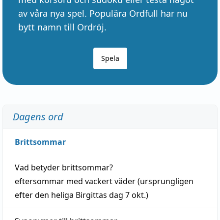
av våra nya spel. Populära Ordfull har nu
bytt namn till Ordröj.
Spela
Dagens ord
Brittsommar
Vad betyder
brittsommar
?
eftersommar
med
vackert
väder
(
ursprungligen
efter den heliga Birgittas
dag
7 okt.)