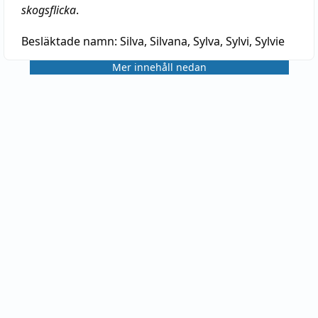
skogsflicka
.
Besläktade namn:
Silva, Silvana, Sylva, Sylvi, Sylvie
Mer innehåll nedan