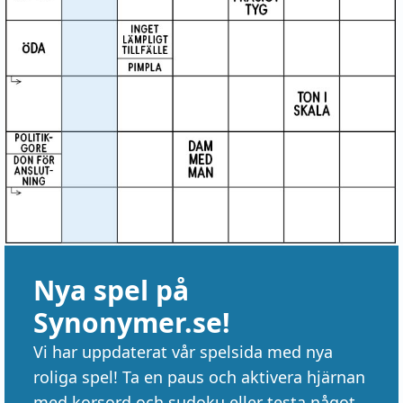
Nya spel på
Synonymer.se!
Vi har uppdaterat vår spelsida med nya
roliga spel! Ta en paus och aktivera hjärnan
med korsord och sudoku eller testa något