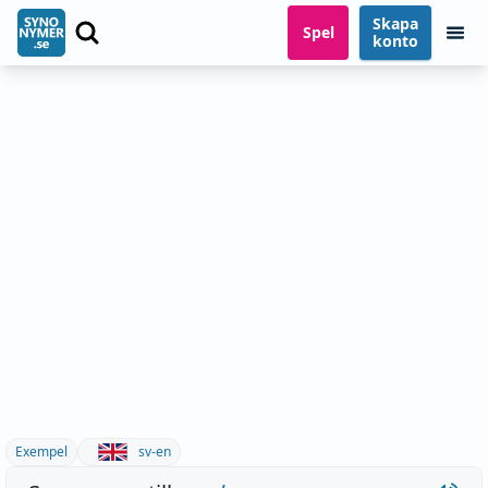
Skapa
Spel
konto
Exempel
sv-en