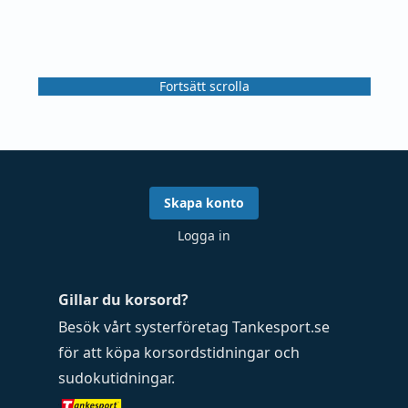
Fortsätt scrolla
Skapa konto
Logga in
Gillar du korsord?
Besök vårt systerföretag
Tankesport.se
för att köpa
korsordstidningar
och
sudokutidningar
.