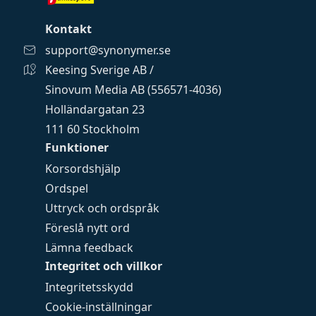
Kontakt
support@synonymer.se
Keesing Sverige AB /
Sinovum Media AB (556571-4036)
Holländargatan 23
111 60 Stockholm
Funktioner
Korsordshjälp
Ordspel
Uttryck och ordspråk
Föreslå nytt ord
Lämna feedback
Integritet och villkor
Integritetsskydd
Cookie-inställningar