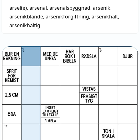
arsel(e)
,
arsenal
,
arsenalsbyggnad
,
arsenik
,
arsenikblände
,
arsenikförgiftning
,
arsenikhalt
,
arsenikhaltig