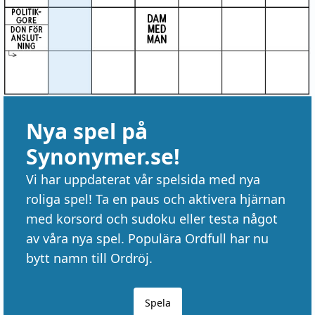
Nya spel på
Synonymer.se!
Vi har uppdaterat vår spelsida med nya
roliga spel! Ta en paus och aktivera hjärnan
med korsord och sudoku eller testa något
av våra nya spel. Populära Ordfull har nu
bytt namn till Ordröj.
Spela