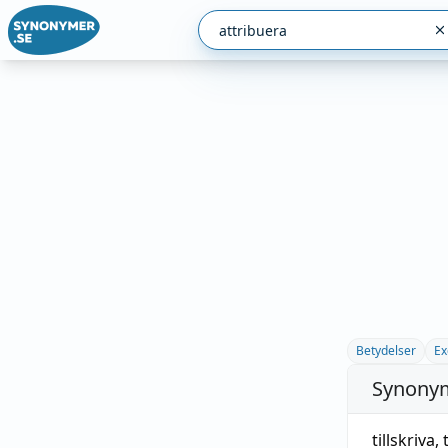
Betydelser
Ex
Synonym
tillskriva
,