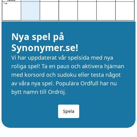
Nya spel på
Synonymer.se!
Vi har uppdaterat vår spelsida med nya
roliga spel! Ta en paus och aktivera hjärnan
med korsord och sudoku eller testa något
av våra nya spel. Populära Ordfull har nu
bytt namn till Ordröj.
Spela