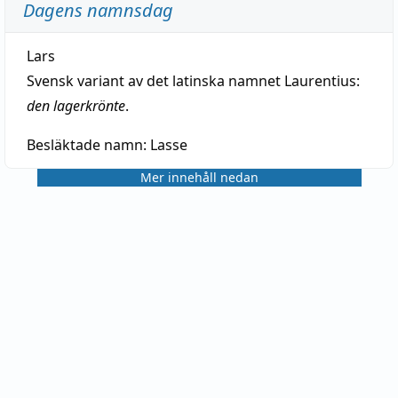
Dagens namnsdag
Lars
Svensk variant av det latinska namnet Laurentius:
den lagerkrönte
.
Besläktade namn:
Lasse
Mer innehåll nedan