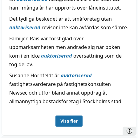
han i många år har upprörts över låneinstitutet.
Det tydliga beskedet är att småföretag utan
auktoriserad
revisor inte kan avfärdas som sämre.
Familjen Rais var först glad över
uppmärksamheten men ändrade sig när boken
kom i en icke
auktoriserad
översättning som de
tog del av.
Susanne Hörnfeldt är
auktoriserad
fastighetsvärderare på fastighetskonsulten
Newsec och utför bland annat uppdrag åt
allmännyttiga bostadsföretag i Stockholms stad.
Visa fler