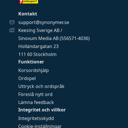
Kontakt
support@synonymer.se
Keesing Sverige AB /
Sinovum Media AB (556571-4036)
Holländargatan 23
111 60 Stockholm
Funktioner
Korsordshjälp
Ordspel
Uttryck och ordspråk
Föreslå nytt ord
Lämna feedback
Integritet och villkor
Integritetsskydd
Cookie-inställningar