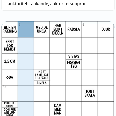
auktoritetstänkande
,
auktoritetsuppror