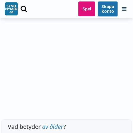
Skapa
Spel
konto
Vad betyder
av ålder
?