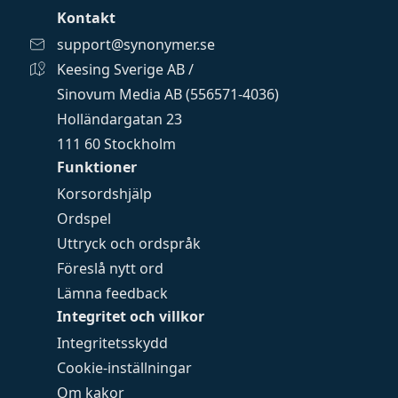
Kontakt
support@synonymer.se
Keesing Sverige AB /
Sinovum Media AB (556571-4036)
Holländargatan 23
111 60 Stockholm
Funktioner
Korsordshjälp
Ordspel
Uttryck och ordspråk
Föreslå nytt ord
Lämna feedback
Integritet och villkor
Integritetsskydd
Cookie-inställningar
Om kakor