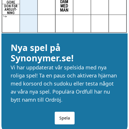
Nya spel på
Synonymer.se!
Vi har uppdaterat vår spelsida med nya
roliga spel! Ta en paus och aktivera hjärnan
med korsord och sudoku eller testa något
av våra nya spel. Populära Ordfull har nu
bytt namn till Ordröj.
Spela