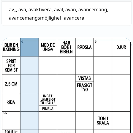
av_
,
ava
,
avaktivera
,
aval
,
avan
,
avancemang
,
avancemangsmöjlighet
,
avancera