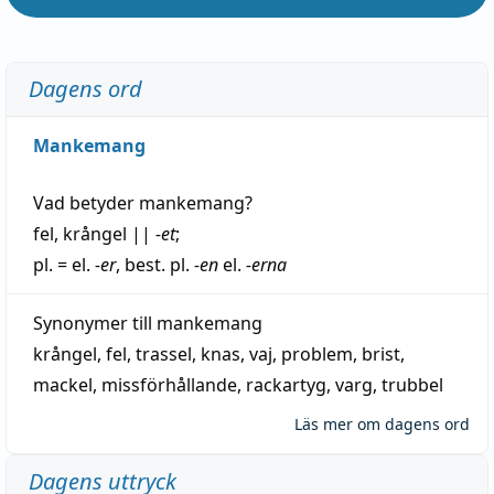
Dagens ord
Mankemang
Vad betyder
mankemang
?
fel
,
krångel
||
-et
;
pl. = el.
-er
, best. pl.
-en
el.
-erna
Synonymer till
mankemang
krångel
,
fel
,
trassel
,
knas
,
vaj
,
problem
,
brist
,
mackel
,
missförhållande
,
rackartyg
,
varg
,
trubbel
Läs mer om dagens ord
Dagens uttryck