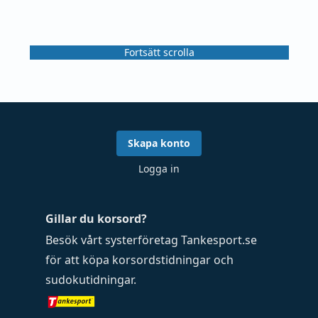
Fortsätt scrolla
Skapa konto
Logga in
Gillar du korsord?
Besök vårt systerföretag
Tankesport.se
för att köpa
korsordstidningar
och
sudokutidningar
.