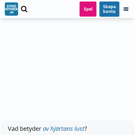
Skapa
Spel
konto
Vad betyder
av hjärtans lust
?