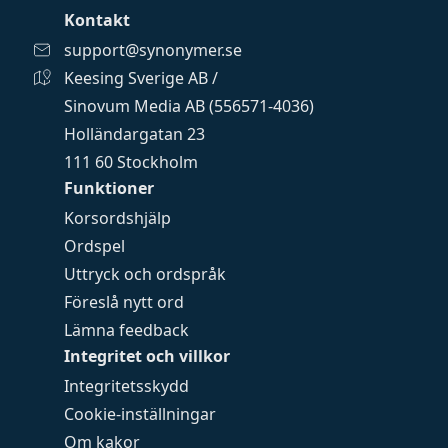
Kontakt
support@synonymer.se
Keesing Sverige AB /
Sinovum Media AB (556571-4036)
Holländargatan 23
111 60 Stockholm
Funktioner
Korsordshjälp
Ordspel
Uttryck och ordspråk
Föreslå nytt ord
Lämna feedback
Integritet och villkor
Integritetsskydd
Cookie-inställningar
Om kakor