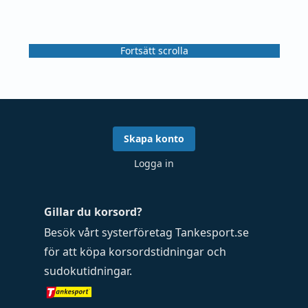
Fortsätt scrolla
Skapa konto
Logga in
Gillar du korsord?
Besök vårt systerföretag
Tankesport.se
för att köpa
korsordstidningar
och
sudokutidningar
.