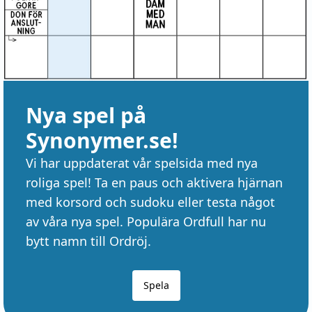
Nya spel på
Synonymer.se!
Vi har uppdaterat vår spelsida med nya
roliga spel! Ta en paus och aktivera hjärnan
med korsord och sudoku eller testa något
av våra nya spel. Populära Ordfull har nu
bytt namn till Ordröj.
Spela