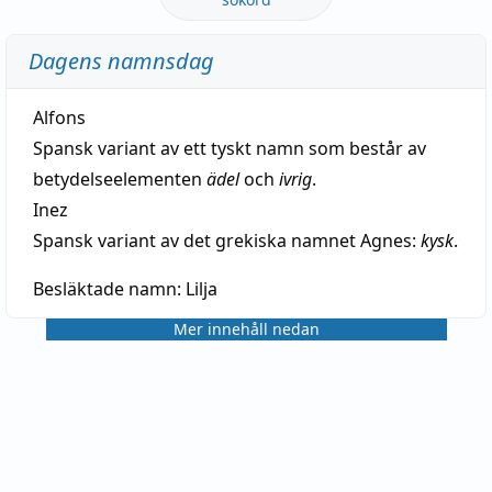
Dagens namnsdag
Alfons
Spansk variant av ett tyskt namn som består av
betydelseelementen
ädel
och
ivrig
.
Inez
Spansk variant av det grekiska namnet Agnes:
kysk
.
Besläktade namn:
Lilja
Mer innehåll nedan