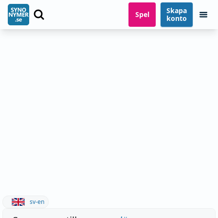
Skapa
Spel
konto
sv-en