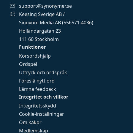
support@synonymer.se
Keesing Sverige AB /
Sinovum Media AB (556571-4036)
Holländargatan 23
111 60 Stockholm
Funktioner
Korsordshjälp
Ordspel
Uttryck och ordspråk
Föreslå nytt ord
Lämna feedback
Integritet och villkor
Integritetsskydd
Cookie-inställningar
Om kakor
Medlemskap