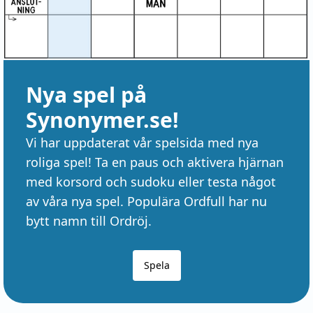
Nya spel på
Synonymer.se!
Vi har uppdaterat vår spelsida med nya
roliga spel! Ta en paus och aktivera hjärnan
med korsord och sudoku eller testa något
av våra nya spel. Populära Ordfull har nu
bytt namn till Ordröj.
Spela